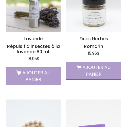
Lavande
Fines Herbes
Répulsif d’insectes à la
Romarin
lavande 80 ml.
15.95
$
18.95
$
AJOUTER AU
AJOUTER AU
PANIER
PANIER