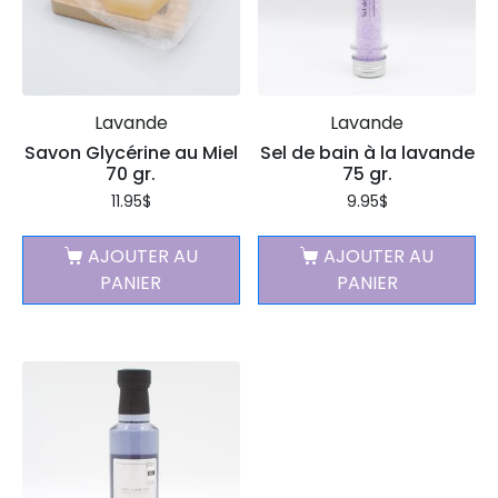
Lavande
Lavande
Savon Glycérine au Miel
Sel de bain à la lavande
70 gr.
75 gr.
11.95
$
9.95
$
AJOUTER AU
AJOUTER AU
PANIER
PANIER