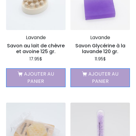
Lavande
Lavande
Savon au lait de chèvre
Savon Glycérine à la
et avoine 125 gr.
lavande 120 gr.
17.95
$
11.95
$
AJOUTER AU
AJOUTER AU
PANIER
PANIER