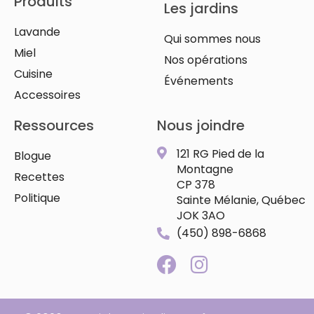
Produits
Les jardins
Lavande
Qui sommes nous
Miel
Nos opérations
Cuisine
Événements
Accessoires
Ressources
Nous joindre
121 RG Pied de la
Blogue
Montagne
Recettes
CP 378
Politique
Sainte Mélanie, Québec
JOK 3AO
(450) 898-6868