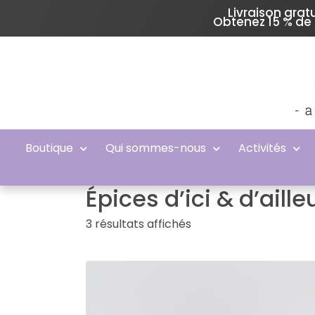
Livraison gra
Obtenez 15 % de 
Boutique
Qui sommes-nous
Activités
Épices d’ici & d’aille
3 résultats affichés