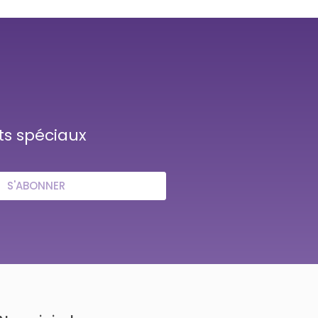
ts spéciaux
S'ABONNER