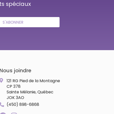
ts spéciaux
S'ABONNER
Nous joindre
121 RG Pied de la Montagne
CP 378
Sainte Mélanie, Québec
JOK 3AO
(450) 898-6868