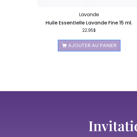
Lavande
Huile Essentielle Lavande Fine 15 ml.
22.95
$
AJOUTER AU PANIER
Invitati