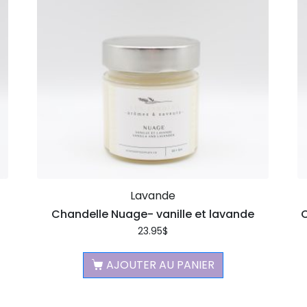
Lavande
Chandelle Nuage- vanille et lavande
C
23.95
$
AJOUTER AU PANIER