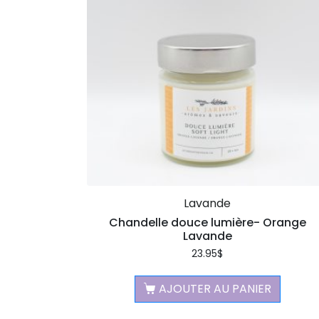
Lavande
Chandelle douce lumière- Orange
Lavande
23.95
$
AJOUTER AU PANIER