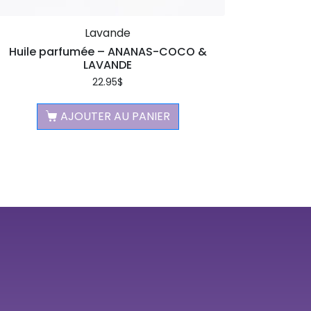
Lavande
Huile parfumée – ANANAS-COCO &
LAVANDE
22.95
$
AJOUTER AU PANIER