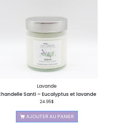
Lavande
handelle Santi – Eucalyptus et lavande
24.95
$
AJOUTER AU PANIER