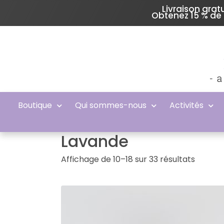
Livraison gra
Obtenez 15 % de 
Boutique
Qui sommes-nous
Activités
Lavande
Affichage de 10–18 sur 33 résultats