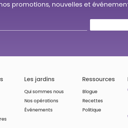
 nos promotions, nouvelles et événemen
ts
Les jardins
Ressources
Qui sommes nous
Blogue
Nos opérations
Recettes
Événements
Politique
res