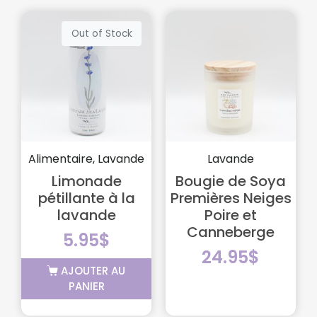
Out of Stock
Alimentaire, Lavande
Lavande
Limonade
Bougie de Soya
pétillante à la
Premières Neiges
lavande
Poire et
Canneberge
5.95
$
24.95
$
AJOUTER AU
PANIER