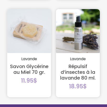
Lavande
Lavande
Savon Glycérine
Répulsif
au Miel 70 gr.
d’insectes à la
lavande 80 ml.
11.95
$
18.95
$