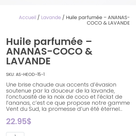
Accueil
/
Lavande
/ Huile parfumée – ANANAS-
COCO & LAVANDE
Huile parfumée –
ANANAS-COCO &
LAVANDE
SKU:
AS-HEOD-15-1
Une brise chaude aux accents d’évasion
soutenue par la douceur de la lavande,
l’onctuosité de la noix de coco et l’éclat de
l’ananas, c’est ce que propose notre gamme
Vent du Sud, la promesse d’un été éternel…
22.95
$