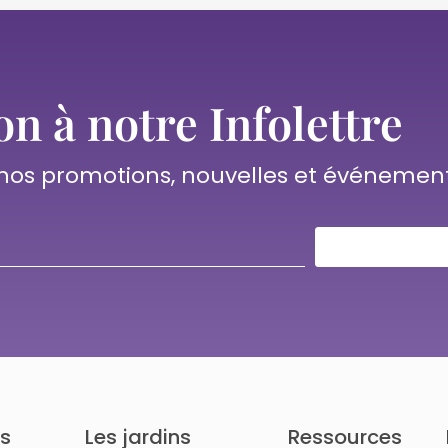
on à notre Infolettre
 nos promotions, nouvelles et événemen
ts
Les jardins
Ressources