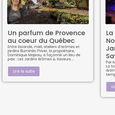
Un parfum de Provence
La
au coeur du Québec
No
Ja
Entre lavande, miel, ateliers d’arômes et
jardins illuminés l’hiver, la propriétaire,
Sa
Dominique Majeau, a façonné un lieu de
paix : Les Jardins Arômes & Saveurs.
Par M
La tr
Arôm
Lire le suite
temp
Li