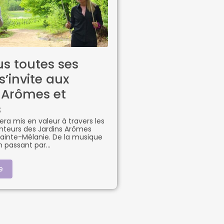
us toutes ses
s’invite aux
 Arômes et
s
sera mis en valeur à travers les
teurs des Jardins Arômes
Sainte-Mélanie. De la musique
en passant par
e