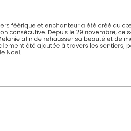
vers féérique et enchanteur a été créé au c
tion consécutive. Depuis le 29 novembre, ce s
-Mélanie afin de rehausser sa beauté et de me
lement été ajoutée à travers les sentiers, p
de Noël.