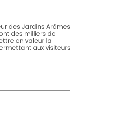
œur des Jardins Arômes
ont des milliers de
ttre en valeur la
ermettant aux visiteurs