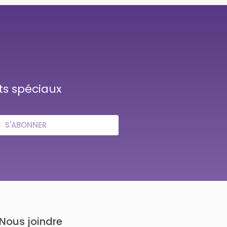
ts spéciaux
S'ABONNER
Nous joindre