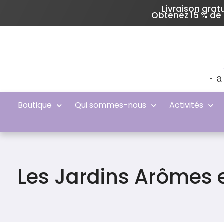
Livraison gra
Obtenez 15 % de 
Boutique
Qui sommes-nous
Activités
Les Jardins Arômes e