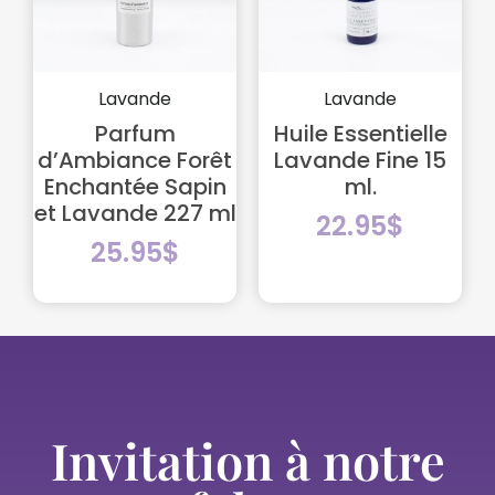
Lavande
Lavande
Parfum
Huile Essentielle
d’Ambiance Forêt
Lavande Fine 15
Enchantée Sapin
ml.
et Lavande 227 ml
22.95
$
25.95
$
Invitation à notre