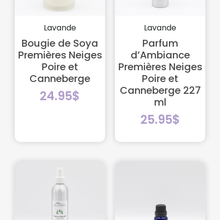
Lavande
Lavande
Bougie de Soya
Parfum
Premières Neiges
d’Ambiance
Poire et
Premières Neiges
Canneberge
Poire et
Canneberge 227
24.95
$
ml
25.95
$